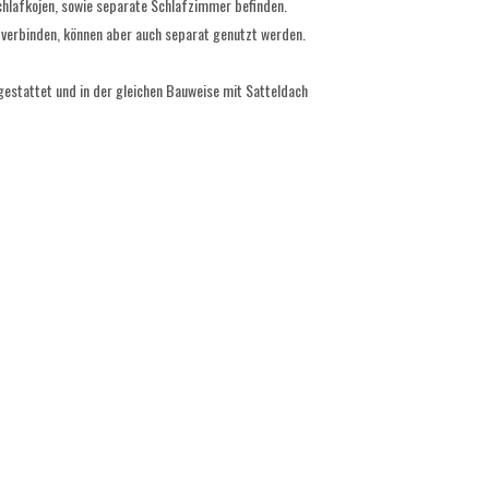
chlafkojen, sowie separate Schlafzimmer befinden.
verbinden, können aber auch separat genutzt werden.
estattet und in der gleichen Bauweise mit Satteldach