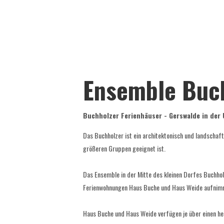
Ensemble Buc
Buchholzer Ferienhäuser - Gerswalde in der 
Das Buchholzer ist ein architektonisch und landschaft
größeren Gruppen geeignet ist.
Das Ensemble in der Mitte des kleinen Dorfes Buchho
Ferienwohnungen Haus Buche und Haus Weide aufnimmt u
Haus Buche und Haus Weide verfügen je über einen he