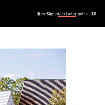
Häuser
Studios
Alles buchen
mehr
▾
EUR