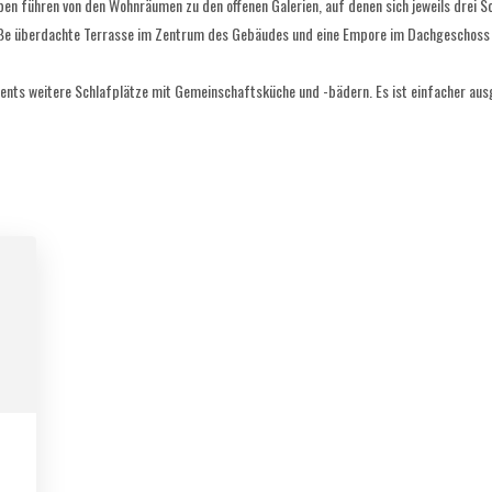
n führen von den Wohnräumen zu den offenen Galerien, auf denen sich jeweils drei S
oße überdachte Terrasse im Zentrum des Gebäudes und eine Empore im Dachgeschoss 
ts weitere Schlafplätze mit Gemeinschaftsküche und -bädern. Es ist einfacher ausg