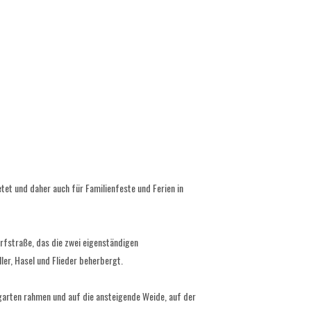
tet und daher auch für Familienfeste und Ferien in
rfstraße, das die zwei eigenständigen
er, Hasel und Flieder beherbergt.
garten rahmen und auf die ansteigende Weide, auf der