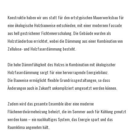
Konstruktiv haben wir uns statt für den ortstypischen Mauerwerksbau für
eine ökologische Holzbauweise entschieden, mit einer modernen Fassade
aus hell gestrichener Fichtenverschalung. Die Gebäude wurden als
Holzständerbau errichtet, wobei die Dämmung aus einer Kombination von
Zellulose- und Holzfaserdämmung besteht.
Die hohe Dämmfähigkeit des Holzes in Kombination mit ökologischer
Holzfaserdämmung sorgt für eine hervorragende Energiebilanz.
Die Bauweise ermöglicht flexible Grundrissgestaltungen, so dass
Änderungen auch in Zukunft unkompliziert umgesetzt werden können.
Zudem wird das gesamte Ensemble über eine moderne
Flächenerdwärmeheizung beheizt, die im Sommer auch für Kühlung genutzt
werden kann – ein nachhaltiges System, das Energie spart und das
Raumklima angenehm hält.