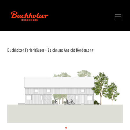
Häuser
Studios
Buchholzer Ferienhäuser - Zeichnung Ansicht Norden.png
Alles buchen
mehr
▾