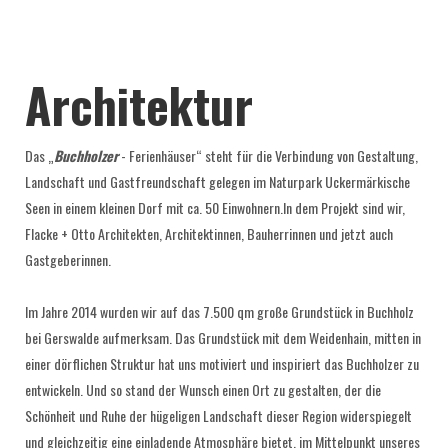
Architektur
Das „
Buchholzer
- Ferienhäuser“ steht für die Verbindung von Gestaltung,
Landschaft und Gastfreundschaft gelegen im Naturpark Uckermärkische
Seen in einem kleinen Dorf mit ca. 50 Einwohnern.In dem Projekt sind wir,
Flacke + Otto Architekten, Architektinnen, Bauherrinnen und jetzt auch
Gastgeberinnen.
Im Jahre 2014 wurden wir auf das 7.500 qm große Grundstück in Buchholz
bei Gerswalde aufmerksam. Das Grundstück mit dem Weidenhain, mitten in
einer dörflichen Struktur hat uns motiviert und inspiriert das Buchholzer zu
entwickeln. Und so stand der Wunsch einen Ort zu gestalten, der die
Schönheit und Ruhe der hügeligen Landschaft dieser Region widerspiegelt
und gleichzeitig eine einladende Atmosphäre bietet, im Mittelpunkt unseres