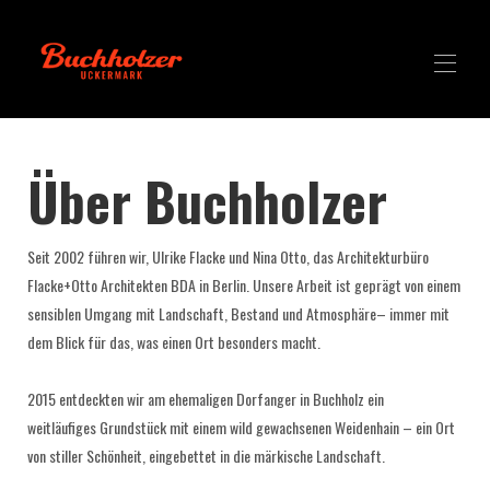
Häuser
Über Buchholzer
Studios
Alles buchen
mehr
▾
Seit 2002 führen wir, Ulrike Flacke und Nina Otto, das Architekturbüro
Flacke+Otto Architekten BDA in Berlin. Unsere Arbeit ist geprägt von einem
sensiblen Umgang mit Landschaft, Bestand und Atmosphäre– immer mit
dem Blick für das, was einen Ort besonders macht.
2015 entdeckten wir am ehemaligen Dorfanger in Buchholz ein
weitläufiges Grundstück mit einem wild gewachsenen Weidenhain – ein Ort
von stiller Schönheit, eingebettet in die märkische Landschaft.