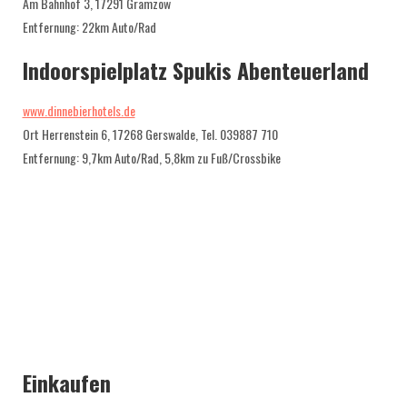
Am Bahnhof 3, 17291 Gramzow
Entfernung: 22km Auto/Rad
Indoorspielplatz Spukis Abenteuerland
www.dinnebierhotels.de
Ort Herrenstein 6, 17268 Gerswalde, Tel. 039887 710
Entfernung: 9,7km Auto/Rad, 5,8km zu Fuß/Crossbike
Einkaufen