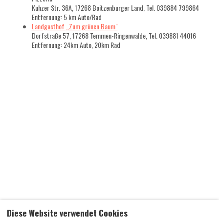
Pizzeria
Kuhzer Str. 36A, 17268 Boitzenburger Land, Tel. 039884 799864
Entfernung: 5 km Auto/Rad
Landgasthof „Zum grünen Baum"
Dorfstraße 57, 17268 Temmen-Ringenwalde, Tel. 039881 44016
Entfernung: 24km Auto, 20km Rad
Diese Website verwendet Cookies