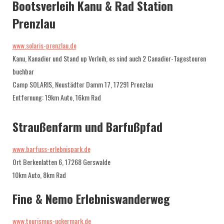
Bootsverleih Kanu & Rad Station
Prenzlau
www.solaris-prenzlau.de
Kanu, Kanadier und Stand up Verleih, es sind auch 2 Canadier-Tagestouren
buchbar
Camp SOLARIS, Neustädter Damm 17, 17291 Prenzlau
Entfernung: 19km Auto, 16km Rad
Straußenfarm und Barfußpfad
www.barfuss-erlebnispark.de
Ort Berkenlatten 6, 17268 Gerswalde
10km Auto, 8km Rad
Fine & Nemo Erlebniswanderweg